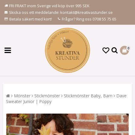
FRI FRAKT inom Sverige vid köp över 995 SEK
Skicka oss ett meddelande: kontakt@kreativastunder.se
Betala säkert med kort!
Frågor? Ring oss 0708 55 75 65
0
Mönster
Stickmönster
Stickmönster Baby, Barn
Dave
Sweater Junior | Poppy