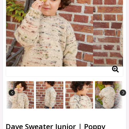
Dave Sweater Junior | Poppy