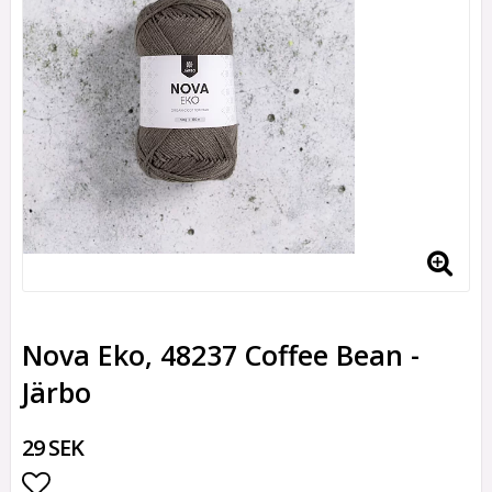
Nova Eko, 48237 Coffee Bean -
Järbo
29 SEK